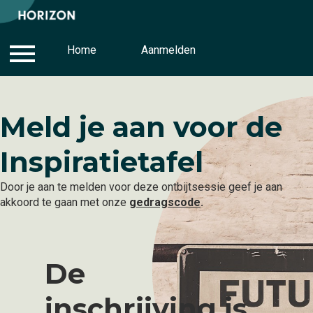
Inloggen
Home
Gedragscode
Aanmelden
Aanmelden
Meld je aan voor de
Inspiratietafel
Door je aan te melden voor deze ontbijtsessie geef je aan
akkoord te gaan met onze
gedragscode
.
De
inschrijving is