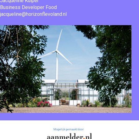
Jacqueline Kuiper
Business Developer Food
jacqueline@horizonflevoland.nl
Mogelijk gemaakt door