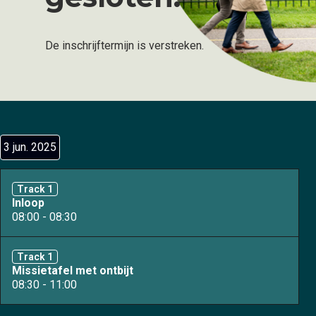
De inschrijftermijn is verstreken.
3 jun. 2025
Track 1
Inloop
08:00 - 08:30
Track 1
Missietafel met ontbijt
08:30 - 11:00