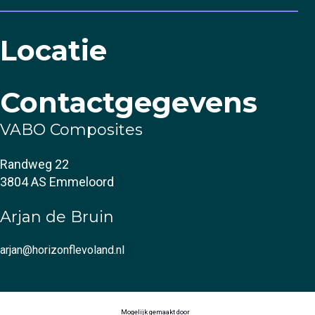
Locatie
Contactgegevens
VABO Composites
Randweg 22
3804 AS Emmeloord
Arjan de Bruin
arjan@horizonflevoland.nl
Mogelijk gemaakt door