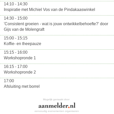
14:10 - 14:30
Inspiratie met Michiel Vos van de Pindakaaswinkel
14:30 - 15:00
'Consistent groeien - wat is jouw ontwikkelbehoefte?' door
Gijs van de Molengraft
15:00 - 15:15
Koffie- en theepauze
15:15 - 16:00
Workshopronde 1
16:15 - 17:00
Workshopronde 2
17:00
Afsluiting met borrel
Mogelijk gemaakt door
eenvoudig evenementen organiseren