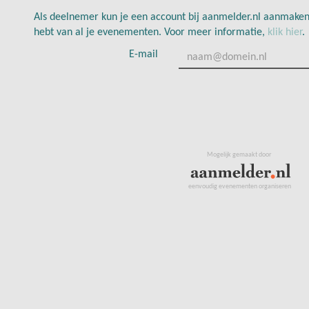
Als deelnemer kun je een account bij aanmelder.nl aanmaken,
hebt van al je evenementen. Voor meer informatie,
klik hier
.
E-mail
Mogelijk gemaakt door
eenvoudig evenementen organiseren