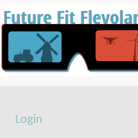
Login