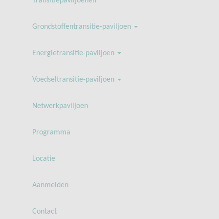
Transitiepaviljoenen
Grondstoffentransitie-paviljoen
Energietransitie-paviljoen
Voedseltransitie-paviljoen
Netwerkpaviljoen
Programma
Locatie
Aanmelden
Contact