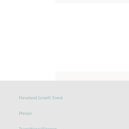
Flevoland Groeit! Event
Plenair